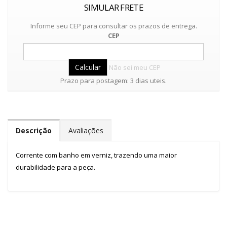
SIMULAR FRETE
Informe seu CEP para consultar os prazos de entrega.
CEP
Não sei meu CEP
Prazo para postagem: 3 dias uteis.
Descrição
Avaliações
Corrente com banho em verniz, trazendo uma maior
durabilidade para a peça.