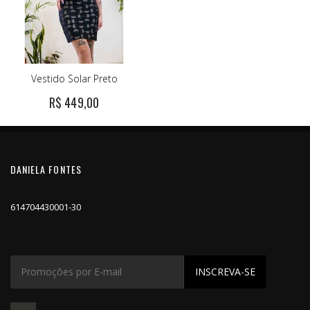
Vestido Solar Preto
R$ 449,00
DANIELA FONTES
614704430001-30
INSCREVA-SE